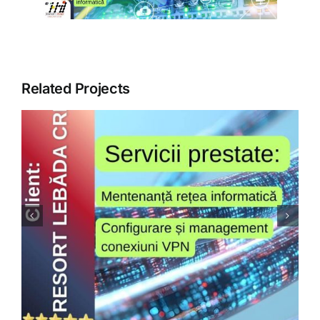
ARTICOLE
GALERIE
Related Projects
CONTACT
Comcereal