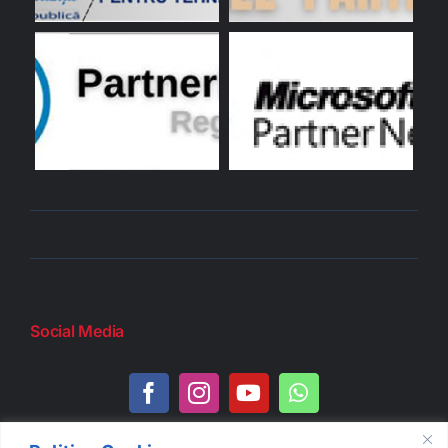
Social Media