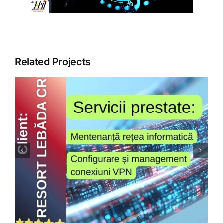
ARTICOLE
GALERIE
Related Projects
CONTACT
Agrimondo