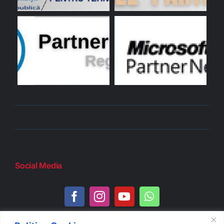
Social Media