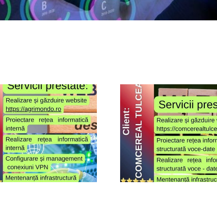
Comcereal
Tulcea