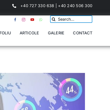
+40 727 330 638 | +40 240 506 300
Cautare...
FOLIU
ARTICOLE
GALERIE
CONTACT