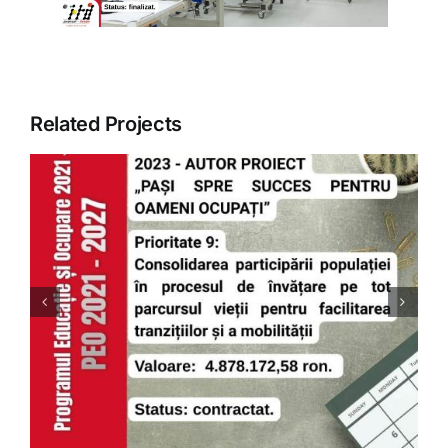
ARTICOLE
GALERIE
Related Projects
CONTACT
ȚINE PASUL CU PIAȚA
MUNCII