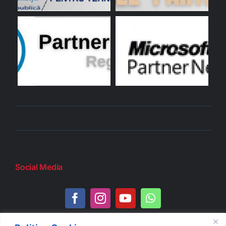
Social Media