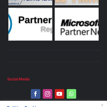
Social Media