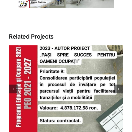
ARTICOLE
GALERIE
Related Projects
CONTACT
ȚINE PASUL CU PIAȚA
MUNCII