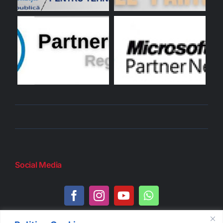
Social Media