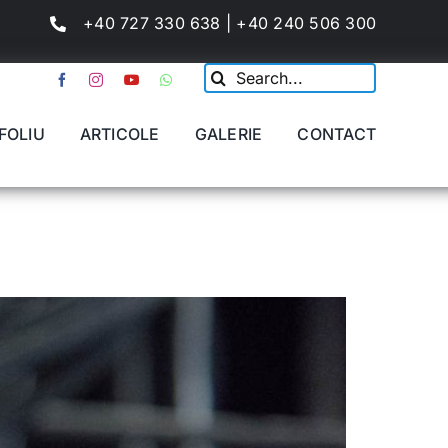
+40 727 330 638 | +40 240 506 300
Cautare...
FOLIU
ARTICOLE
GALERIE
CONTACT