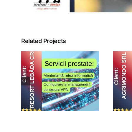
Related Projects
da
Agrimondo