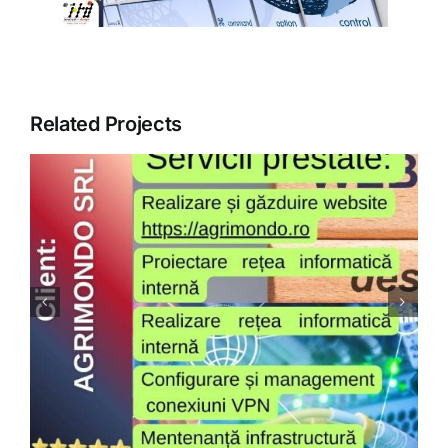
ARTICOLE
GALERIE
Related Projects
CONTACT
Comcereal