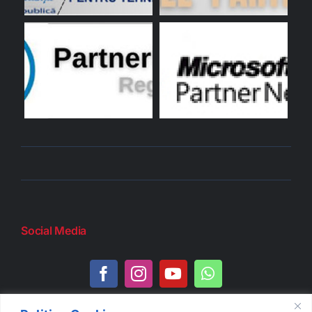
Social Media