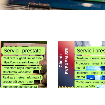
Școala ”N
Evexem
Ludov