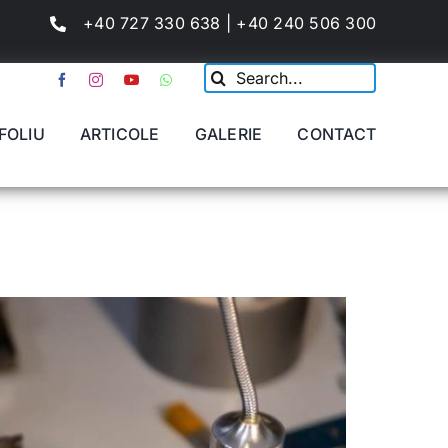
+40 727 330 638 | +40 240 506 300
Cautare...
FOLIU
ARTICOLE
GALERIE
CONTACT