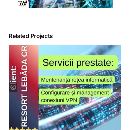
ARTICOLE
GALERIE
Related Projects
CONTACT
Agrimondo