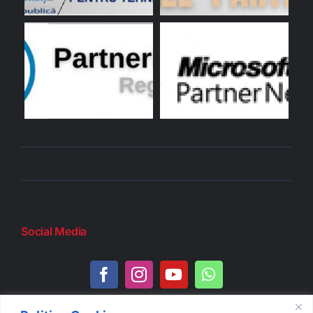
Social Media