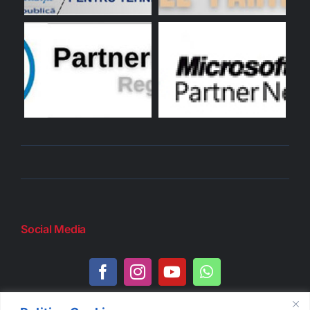
Social Media