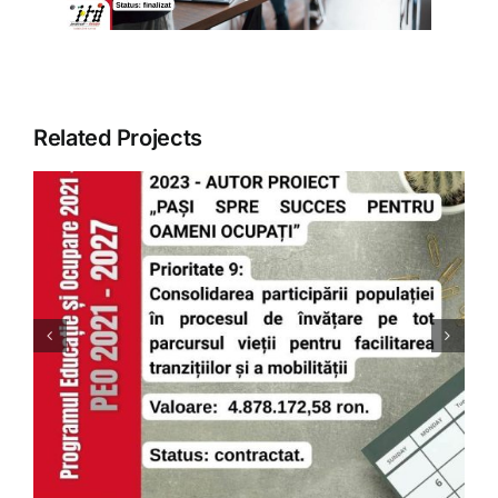
ARTICOLE
GALERIE
Related Projects
CONTACT
ȚINE PASUL CU PIAȚA
MUNCII