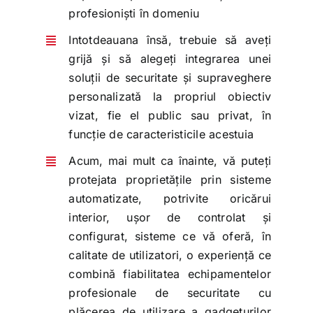
profesioniști în domeniu
Intotdeauana însă, trebuie să aveți
grijă și să alegeți integrarea unei
soluții de securitate și supraveghere
personalizată la propriul obiectiv
vizat, fie el public sau privat, în
funcție de caracteristicile acestuia
Acum, mai mult ca înainte, vă puteți
protejata proprietățile prin sisteme
automatizate, potrivite oricărui
interior, ușor de controlat și
configurat, sisteme ce vă oferă, în
calitate de utilizatori, o experiență ce
combină fiabilitatea echipamentelor
profesionale de securitate cu
plăcerea de utilizare a gadgeturilor