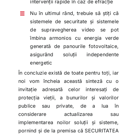
intervenții rapide în caz de efracție
Nu în ultimul rând, trebuie să știți că
sistemele de securitate și sistemele
de supravegherea video se pot
îmbina armonios cu energia verde
generată de panourile fotovoltaice,
asigurând soluții independente
energetic
În concluzie există de toate pentru toți, iar
noi vom încheia această sinteză cu o
invitație adresată celor interesați de
protecția vieții, a bunurilor și valorilor
publice sau private, de a lua în
considerare actualizarea sau
implementarea noilor soluții și sisteme,
pornind și de la premisa că SECURITATEA