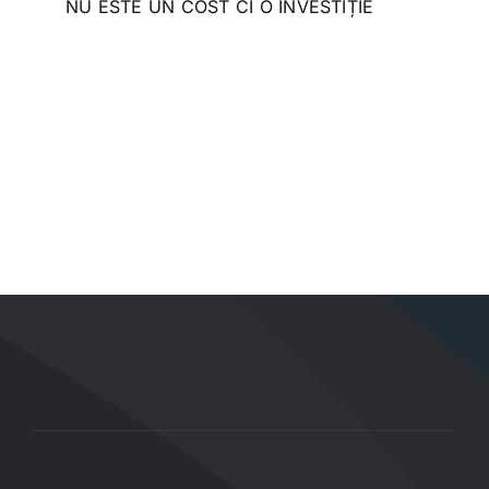
NU ESTE UN COST CI O INVESTIȚIE