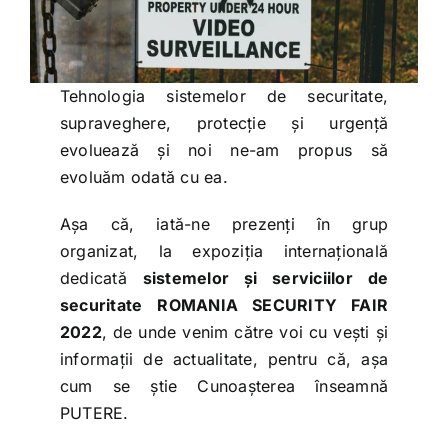
Tehnologia sistemelor de securitate,
supraveghere, protecție și urgență
evoluează și noi ne-am propus să
evoluăm odată cu ea.
Așa că, iată-ne prezenți în grup
organizat, la expoziția internațională
dedicată
sistemelor și serviciilor de
securitate
ROMANIA SECURITY FAIR
2022
, de unde venim către voi cu vești și
informații de actualitate, pentru că, așa
cum se știe Cunoașterea înseamnă
PUTERE.