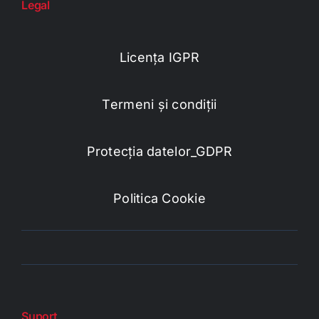
Legal
Licența IGPR
Termeni și condiții
Protecția datelor_GDPR
Politica Cookie
Suport