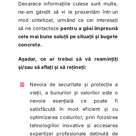
Deoarece informațiile culese sunt multe,
ne-am gândit să vi le prezentăm într-un
mod sintetizat, urmând ca cei interesați
să ne contacteze
pentru a găsi împreună
cele mai bune soluții pe situații și bugete
concrete.
Așadar, ce ar trebui să vă reamințiți
și/sau să aflați și să rețineți:
Nevoia de securitate și protecție a
vieții, a bunurilor și valorilor este o
nevoie esențială ce poate fi
satisfăcută în mod eficient și cu
optimizarea costurilor, prin folosirea
tehnologiilor inovative și accesarea
expertizei profesionale deținută de