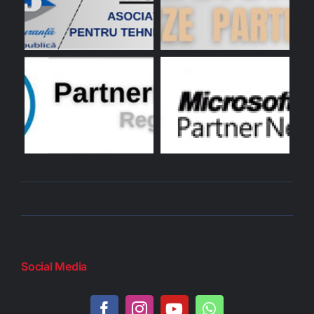
Social Media