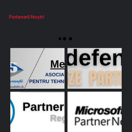
Partenerii Noștri