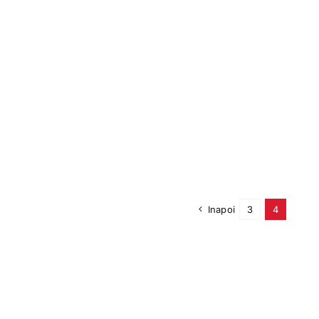
Inapoi
3
4