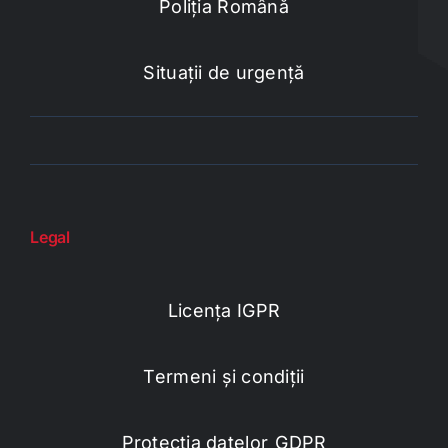
Poliția Română
Situații de urgență
Legal
Licența IGPR
Termeni și condiții
Protecția datelor_GDPR